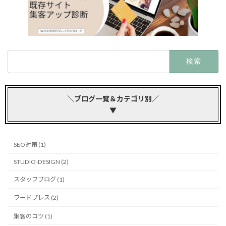
検
索:
＼ブログ一覧＆カテゴリ別／
▼
SEO対策 (1)
STUDIO-DESIGN (2)
スタッフブログ (1)
ワードプレス (2)
集客のコツ (1)