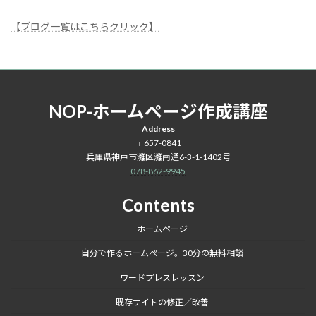
【ブログ一覧はこちらクリック】
NOP-ホームぺージ作成講座
Address
〒657-0841
兵庫県神戸市灘区灘南通6-3-1-1402号
078-862-9945
Contents
ホームページ
自分で作るホームぺージ。30分の無料相談
ワードプレスレッスン
既存サイトの修正／改善